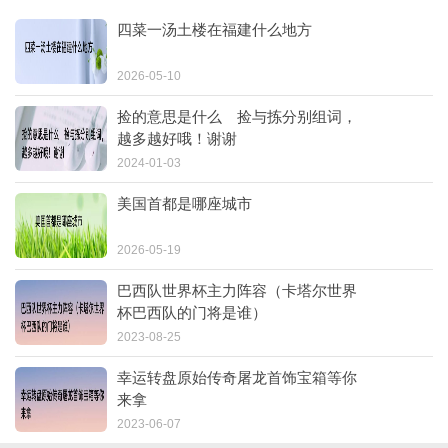
四菜一汤土楼在福建什么地方
2026-05-10
捡的意思是什么 捡与拣分别组词，
越多越好哦！谢谢
2024-01-03
美国首都是哪座城市
2026-05-19
巴西队世界杯主力阵容（卡塔尔世界
杯巴西队的门将是谁）
2023-08-25
幸运转盘原始传奇屠龙首饰宝箱等你
来拿
2023-06-07