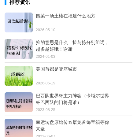
推荐资讯
四菜一汤土楼在福建什么地方
2026-05-10
捡的意思是什么 捡与拣分别组词，
越多越好哦！谢谢
2024-01-03
美国首都是哪座城市
2026-05-19
巴西队世界杯主力阵容（卡塔尔世界
杯巴西队的门将是谁）
2023-08-25
幸运转盘原始传奇屠龙首饰宝箱等你
来拿
2023-06-07