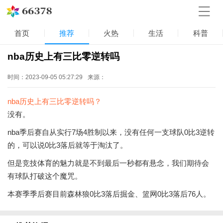
首页
推荐
火热
生活
科普
nba历史上有三比零逆转吗
时间：2023-09-05 05:27:29
来源：
nba历史上有三比零逆转吗？
没有。
nba季后赛自从实行7场4胜制以来，没有任何一支球队0比3逆转
的，可以说0比3落后就等于淘汰了。
但是竞技体育的魅力就是不到最后一秒都有悬念，我们期待会
有球队打破这个魔咒。
本赛季季后赛目前森林狼0比3落后掘金、篮网0比3落后76人。