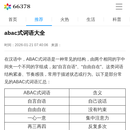
首页
推荐
火热
生活
科普
abac式词语大全
时间：2026-01-21 07:40:06
来源：
在汉语中，ABAC式词语是一种常见的结构，由两个相同的字中
间夹一个不同的字组成，如“自言自语”、“自由自在”。这类词语
结构紧凑、节奏感强，常用于描述状态或行为。以下是部分常
见的ABAC式词语汇总：
ABAC式词语
含义
自言自语
自己说话
自由自在
没有约束
一心一意
集中注意力
再三再四
反复多次