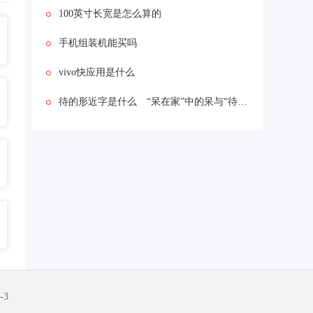
100英寸长宽是怎么算的
手机组装机能买吗
vivo快应用是什么
待的形近字是什么 “呆在家”中的呆与“待在家”中的待有什么区别
-3