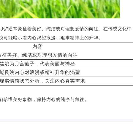
下凡”通常象征着美好、纯洁或对理想爱情的向往。在传统文化中
境可能暗示着内心渴望浪漫、追求精神上的升华。
内容
象征美好、纯洁或对理想爱情的向往
嫦娥为月宫仙子，代表美丽与神秘
能反映内心对浪漫或精神升华的渴望
现实情感状态分析，关注内心真实需求
人们珍惜美好事物，保持内心的纯净与向往。