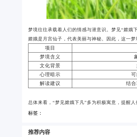
梦境往往承载着人们的情感与潜意识。梦见“嫦娥
嫦娥是月宫仙子，代表美丽与神秘。因此，这一梦
项目
梦境含义
文化背景
心理暗示
可
解读建议
结合
总体来看，“梦见嫦娥下凡”多为积极寓意，提醒
标签：
推荐内容